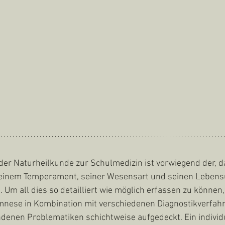
der Naturheilkunde zur Schulmedizin ist vorwiegend der, 
 seinem Temperament, seiner Wesensart und seinen Leben
. Um all dies so detailliert wie möglich erfassen zu können,
mnese in Kombination mit verschiedenen Diagnostikverfah
denen Problematiken schichtweise aufgedeckt. Ein individ