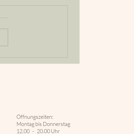
tonin - das Glückshormon
Öffnungszeiten:
Montag bis Donnerstag
12.00 - 20.00 Uhr