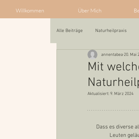
Willkommen
Über Mich
B
Alle Beiträge
Naturheilpraxis
annentabea
20. Mai 
Mit welc
Naturheil
Aktualisiert:
9. März 2024
Dass es diverse a
Leuten geläu