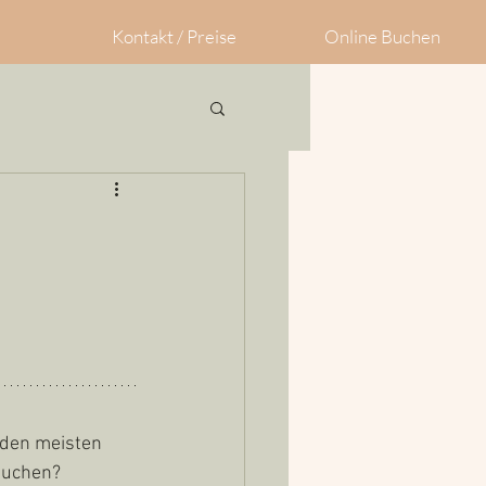
Kontakt / Preise
Online Buchen
 den meisten 
usuchen?