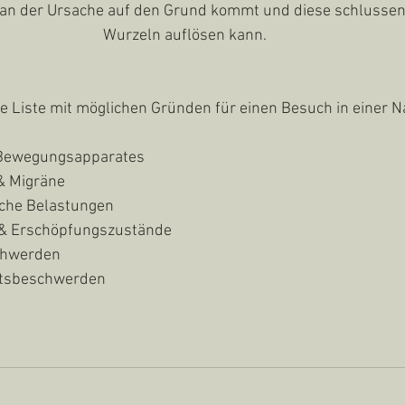
man der Ursache auf den Grund kommt und diese schlussend
Wurzeln auflösen kann.
 Liste mit möglichen Gründen für einen Besuch in einer Na
Bewegungsapparates
& Migräne
sche Belastungen
& Erschöpfungszustände
chwerden
tsbeschwerden