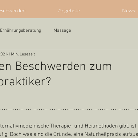
eschwerden
Angebote
News
Ernährungsberatung
Massage
2021
1 Min. Lesezeit
hen Beschwerden zum
praktiker?
lternativmedizinische Therapie- und Heilmethoden gibt, ist
fig. Doch was sind die Gründe, eine Naturheilpraxis aufz