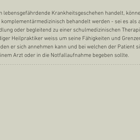
um lebensgefährdende Krankheitsgeschehen handelt, könne
 komplementärmedizinisch behandelt werden - sei es als a
lung oder begleitend zu einer schulmedizinischen Therapi
iger Heilpraktiker weiss um seine Fähigkeiten und Grenze
iden er sich annehmen kann und bei welchen der Patient si
inem Arzt oder in die Notfallaufnahme begeben sollte. 